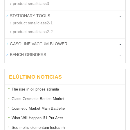
product smallclass3
-
STATIONARY TOOLS
product smallclass2-1
product smallclass2-2
-
GASOLINE VACCUM BLOWER
-
BENCH GRINDERS
ELÚLTIMO NOTICIAS
The rise in oil prices stimula
Glass Cosmetic Bottles Market
Cosmetic Market Main Battlefie
What Will Happen If I Put Acet
Sed mollis elementum lectus rh