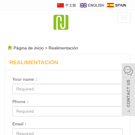
Camb
naveg
Página de inicio
> Realimentación
REALIMENTACIÓN
Your name：
Phone：
Email：