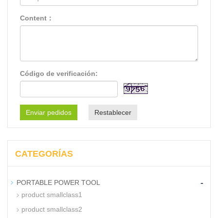
Content：
Código de verificación:
Enviar pedidos
Restablecer
CATEGORÍAS
-
PORTABLE POWER TOOL
product smallclass1
product smallclass2