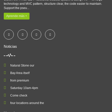
technology and MVC pattern, structure clear, the code easier to maintain.
Support the pseu...
Aprende más +
Noticias
Natural Stone our
Bay Area itself
from premium
Saturday 10am-4pm
Come check
four locations around the