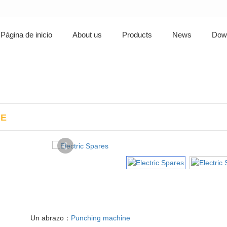
Página de inicio
About us
Products
News
Dow
E
Un abrazo：
Punching machine